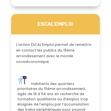
ESCAL’EMPLOI
L’action ESCAL’Emploi permet de remettre
en contact les publics du 15ème
arrondissement avec le monde
socioéconomique.
Habitants des quartiers
prioritaires du 15ème arrondissement,
âgés de 18 à 64 ans en recherche de
formation qualifiante ou d’emploi, trop
éloignés de l’emploi par l’accumulation
des freins périphériques pour pouvoir