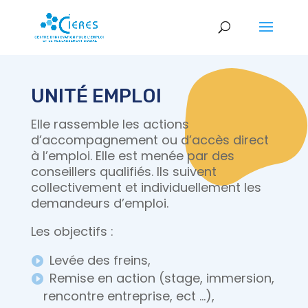
UNITÉ EMPLOI
Elle rassemble les actions
d’accompagnement ou d’accès direct
à l’emploi. Elle est menée par des
conseillers qualifiés. Ils suivent
collectivement et individuellement les
demandeurs d’emploi.
Les objectifs :
Levée des freins,
Remise en action (stage, immersion,
rencontre entreprise, ect …),