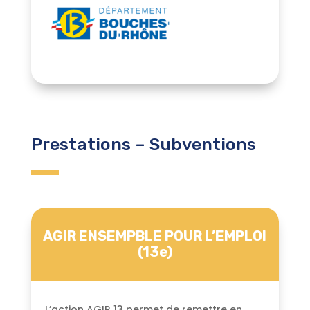
Prestations – Subventions
AGIR ENSEMPBLE POUR L’EMPLOI
(13e)
L’action AGIR 13 permet de remettre en