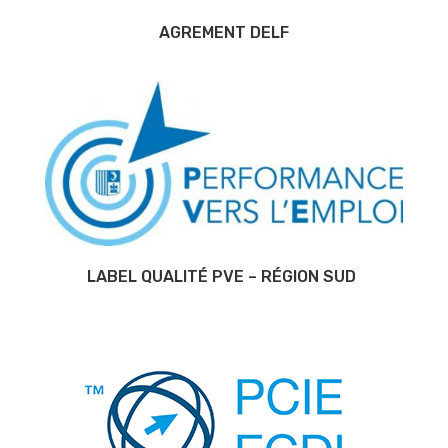
AGREMENT DELF
LABEL QUALITÉ PVE – RÉGION SUD